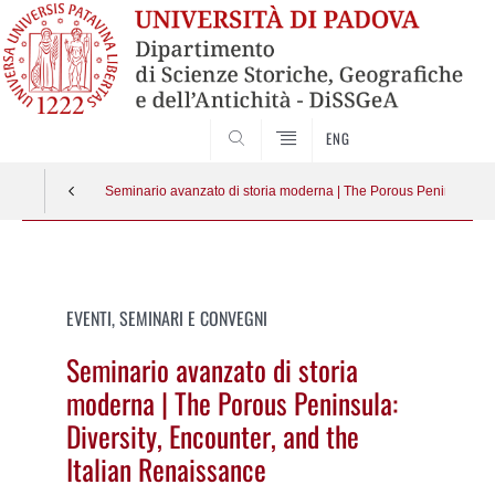
SEARCH
ENG
Seminario avanzato di storia moderna | The Porous Peninsula: Di
Vai
al
contenuto
EVENTI, SEMINARI E CONVEGNI
Seminario avanzato di storia
moderna | The Porous Peninsula:
Diversity, Encounter, and the
Italian Renaissance