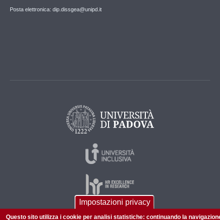
Posta elettronica: dip.dissgea@unipd.it
Impostazioni privacy
Questo sito utilizza i cookie per analisi statistiche: continuando la navigazion