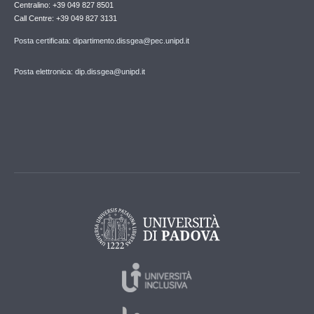
Centralino: +39 049 827 8501
Call Centre: +39 049 827 3131
Posta certificata: dipartimento.dissgea@pec.unipd.it
Posta elettronica: dip.dissgea@unipd.it