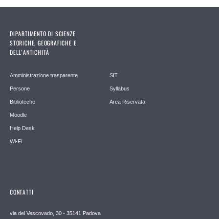
DIPARTIMENTO DI SCIENZE
STORICHE, GEOGRAFICHE E
DELL’ANTICHITÀ
Amministrazione trasparente
SIT
Persone
Syllabus
Biblioteche
Area Riservata
Moodle
Help Desk
Wi-Fi
CONTATTI
via del Vescovado, 30 - 35141 Padova