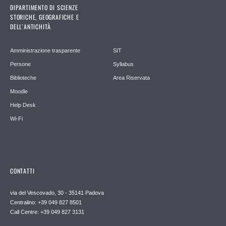
DIPARTIMENTO DI SCIENZE
STORICHE, GEOGRAFICHE E
DELL’ANTICHITÀ
Amministrazione trasparente
SIT
Persone
Syllabus
Biblioteche
Area Riservata
Moodle
Help Desk
Wi-Fi
CONTATTI
via del Vescovado, 30 - 35141 Padova
Centralino: +39 049 827 8501
Call Centre: +39 049 827 3131