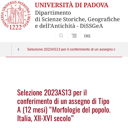
SEARCH
ENG
Selezione 2023AS13 per il conferimento di un assegno di Tipo A (1
Vai
al
contenuto
Selezione 2023AS13 per il
conferimento di un assegno di Tipo
A (12 mesi) “Morfologie del popolo.
Italia, XII-XVI secolo”