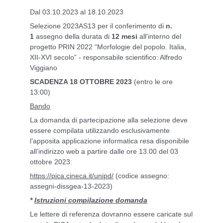
Dal 03.10.2023 al 18.10.2023
Selezione 2023AS13 per il conferimento di
n.
1
assegno della durata di
12 mesi
all'interno del
progetto PRIN 2022 “Morfologie del popolo. Italia,
XII-XVI secolo” - responsabile scientifico: Alfredo
Viggiano
SCADENZA 18 OTTOBRE 2023
(entro le ore
13:00)
Bando
La domanda di partecipazione alla selezione deve
essere compilata
utilizzando esclusivamente
l’apposita applicazione informatica resa disponibile
all’indirizzo web
a partire dalle ore 13.00 del 03
ottobre 2023:
https://pica.cineca.it/unipd/
(codice assegno:
assegni-dissgea-13-2023)
*
Istruzioni compilazione domanda
Le lettere di referenza dovranno essere caricate sul