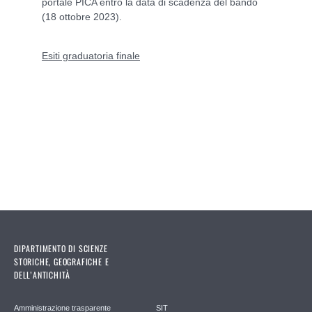
portale PICA entro la data di scadenza del bando
(18 ottobre 2023).
Esiti graduatoria finale
DIPARTIMENTO DI SCIENZE
STORICHE, GEOGRAFICHE E
DELL’ANTICHITÀ
Amministrazione trasparente
SIT