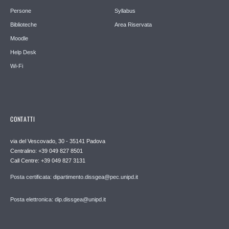
Persone
Syllabus
Biblioteche
Area Riservata
Moodle
Help Desk
Wi-Fi
CONTATTI
via del Vescovado, 30 - 35141 Padova
Centralino: +39 049 827 8501
Call Centre: +39 049 827 3131
Posta certificata: dipartimento.dissgea@pec.unipd.it
Posta elettronica: dip.dissgea@unipd.it