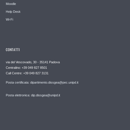
Moodle
Help Desk
Wi-Fi
CONTATTI
via del Vescovado, 30 - 35141 Padova
Centralino: +39 049 827 8501
Call Centre: +39 049 827 3131
Posta certificata: dipartimento.dissgea@pec.unipd.it
Posta elettronica: dip.dissgea@unipd.it