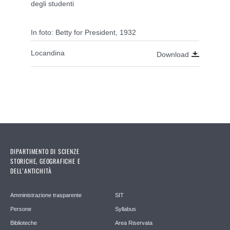
degli studenti
In foto: Betty for President, 1932
Locandina
Download
DIPARTIMENTO DI SCIENZE
STORICHE, GEOGRAFICHE E
DELL’ANTICHITÀ
Amministrazione trasparente
SIT
Persone
Syllabus
Biblioteche
Area Riservata