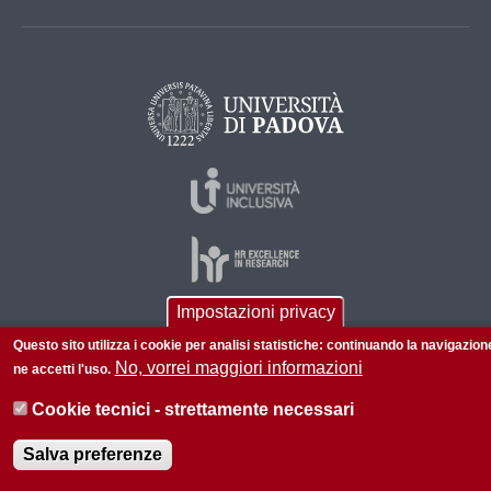
Impostazioni privacy
Questo sito utilizza i cookie per analisi statistiche: continuando la navigazion
© 2026 Università di Padova - Tutti i diritti riservati
No, vorrei maggiori informazioni
ne accetti l'uso.
P.I. 00742430283 C.F. 80006480281
Cookie tecnici - strettamente necessari
Informazioni su questo sito
Accessibilità |
Privacy policy
Salva preferenze