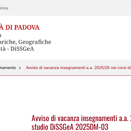
rica
egnamento
Avviso di vacanza insegnamenti a.a.
studio DiSSGeA 2025DM-03