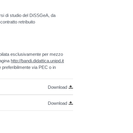
rsi di studio del DiSSGeA, da
ontratto retribuito
pilata esclusivamente per mezzo
pagina
http://bandi.didattica.unipd.it
e preferibilmente via PEC o in
Download
Download