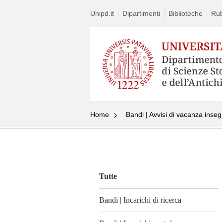
Unipd.it
Dipartimenti
Biblioteche
Rub
Home
Bandi | Avvisi di vacanza ins
Vai
al
contenuto
Tutte
Bandi | Incarichi di ricerca