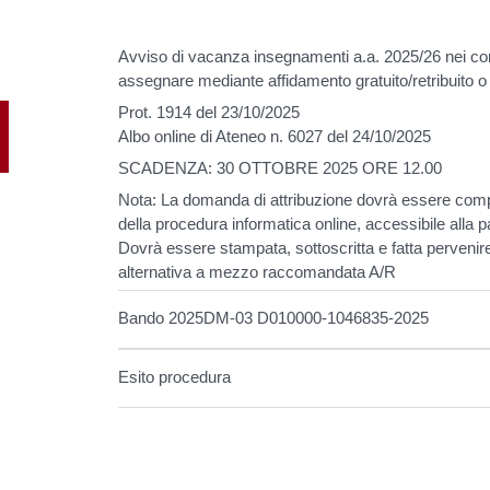
Avviso di vacanza insegnamenti a.a. 2025/26 nei co
assegnare mediante affidamento gratuito/retribuito o c
Prot. 1914 del 23/10/2025
Albo online di Ateneo n. 6027 del 24/10/2025
SCADENZA: 30 OTTOBRE 2025 ORE 12.00
Nota: La domanda di attribuzione dovrà essere com
della procedura informatica online, accessibile alla 
Dovrà essere stampata, sottoscritta e fatta pervenir
alternativa a mezzo raccomandata A/R
Bando 2025DM-03 D010000-1046835-2025
Esito procedura