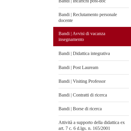
Bandi | Incarichi post-doc
Bandi | Reclutamento personale
docente
Bandi | Avvisi di vacanza
insegnamento
Bandi | Didattica integrativa
Bandi | Post Lauream
Bandi | Visiting Professor
Bandi | Contratti di ricerca
Bandi | Borse di ricerca
Attività a supporto della didattica ex
art. 7 c. 6 d.lgs. n. 165/2001