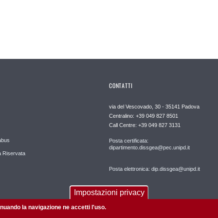
CONTATTI
via del Vescovado, 30 - 35141 Padova
Centralino: +39 049 827 8501
Call Centre: +39 049 827 3131
abus
Posta certificata:
dipartimento.dissgea@pec.unipd.it
 Riservata
Posta elettronica: dip.dissgea@unipd.it
Impostazioni privacy
tinuando la navigazione ne accetti l'uso.