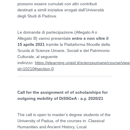
possono essere cumulati con altri contributi
destinati a simili iniziative erogati dall’Università
degli Studi di Padova.
Le domande di partecipazione (Allegato A o
Allegato B) vanno presentate
entro e non oltre il
15 aprile 2021
tramite la Piattaforma Moodle della
Scuola di Scienze Umane, Sociali e del Patrimonio
Culturale, al seguente
indirizzo:
https://elearning.unipd.it/scienzeumane/course/vie
id=10210#section-0
Call for the assignment of of scholarships for
outgoing mobility of DiSSGeA - a.y. 2020/21
The call is open to master's degree students of the
University of Padua, of the courses in: Classical
Humanities and Ancient History, Local