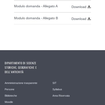
Modulo domanda - Allegato A
Download
Modulo domanda - Allegato B
Download
DIPARTIMENTO DI SCIENZE
STORICHE, GEOGRAFICHE E
DELL’ANTICHITÀ
Amministrazione trasparente
SIT
Persone
Syllabus
Biblioteche
Area Riservata
Moodle