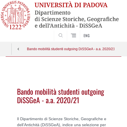
SEARCH
ENG
Bando mobilità studenti outgoing DiSSGeA - a.a. 2020/21
Vai
al
contenuto
Bando mobilità studenti outgoing
DiSSGeA - a.a. 2020/21
Il Dipartimento di Scienze Storiche, Geografiche e
dell’Antichità (DiSSGeA), indice una selezione per