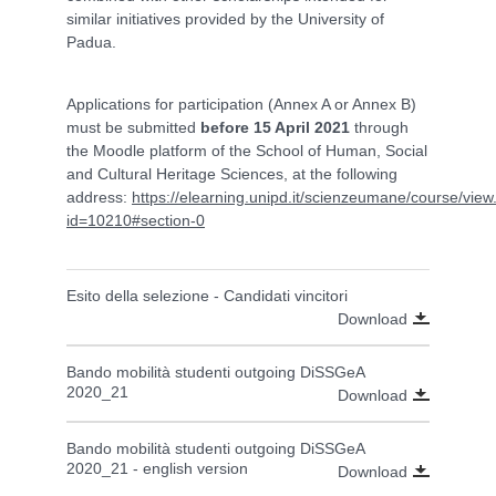
similar initiatives provided by the University of
Padua.
Applications for participation (Annex A or Annex B)
must be submitted
before 15 April 2021
through
the Moodle platform of the School of Human, Social
and Cultural Heritage Sciences, at the following
address:
https://elearning.unipd.it/scienzeumane/course/vie
id=10210#section-0
Esito della selezione - Candidati vincitori
Download
Bando mobilità studenti outgoing DiSSGeA
2020_21
Download
Bando mobilità studenti outgoing DiSSGeA
2020_21 - english version
Download