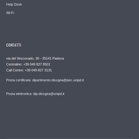
Help Desk
Wi-Fi
CONTATTI
via del Vescovado, 30 - 35141 Padova
Centralino: +39 049 827 8501
Call Centre: +39 049 827 3131
Posta certificata: dipartimento.dissgea@pec.unipd.it
Posta elettronica: dip.dissgea@unipd.it