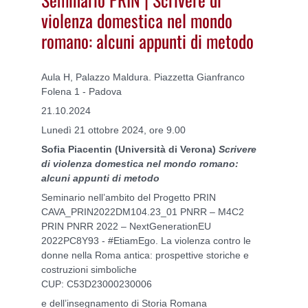
violenza domestica nel mondo
romano: alcuni appunti di metodo
Aula H, Palazzo Maldura. Piazzetta Gianfranco
Folena 1 - Padova
21.10.2024
Lunedì 21 ottobre 2024, ore 9.00
Sofia Piacentin (Università di Verona)
Scrivere
di violenza domestica nel mondo romano:
alcuni appunti di metodo
Seminario nell’ambito del Progetto PRIN
CAVA_PRIN2022DM104.23_01 PNRR – M4C2
PRIN PNRR 2022 – NextGenerationEU
2022PC8Y93 - #EtiamEgo. La violenza contro le
donne nella Roma antica: prospettive storiche e
costruzioni simboliche
CUP: C53D23000230006
e dell’insegnamento di Storia Romana