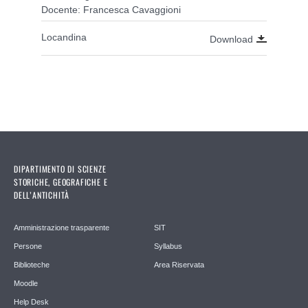
Docente: Francesca Cavaggioni
Locandina
Download
DIPARTIMENTO DI SCIENZE
STORICHE, GEOGRAFICHE E
DELL’ANTICHITÀ
Amministrazione trasparente
SIT
Persone
Syllabus
Biblioteche
Area Riservata
Moodle
Help Desk