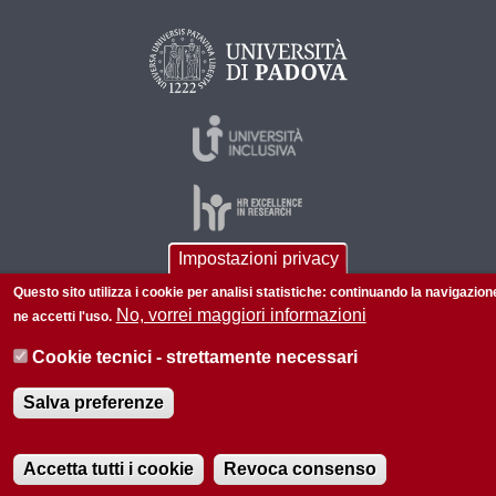
Impostazioni privacy
Questo sito utilizza i cookie per analisi statistiche: continuando la navigazion
© 2026 Università di Padova - Tutti i diritti riservati
No, vorrei maggiori informazioni
ne accetti l'uso.
P.I. 00742430283 C.F. 80006480281
Cookie tecnici - strettamente necessari
Informazioni su questo sito
Accessibilità |
Privacy policy
Salva preferenze
Accetta tutti i cookie
Revoca consenso