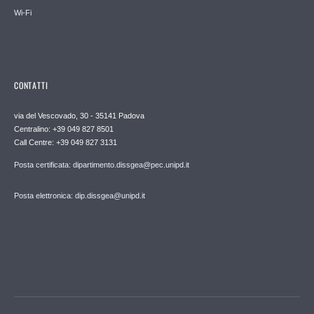
Wi-Fi
CONTATTI
via del Vescovado, 30 - 35141 Padova
Centralino: +39 049 827 8501
Call Centre: +39 049 827 3131
Posta certificata: dipartimento.dissgea@pec.unipd.it
Posta elettronica: dip.dissgea@unipd.it