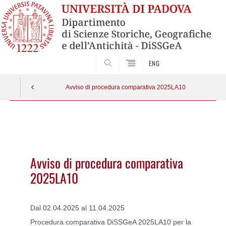
SEARCH
ENG
Avviso di procedura comparativa 2025LA10
Vai
al
contenuto
Avviso di procedura comparativa
2025LA10
Dal 02.04.2025 al 11.04.2025
Procedura comparativa DiSSGeA 2025LA10 per la