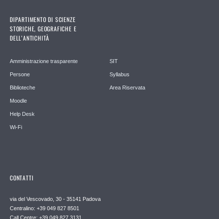
DIPARTIMENTO DI SCIENZE
STORICHE, GEOGRAFICHE E
DELL’ANTICHITÀ
Amministrazione trasparente
SIT
Persone
Syllabus
Biblioteche
Area Riservata
Moodle
Help Desk
Wi-Fi
CONTATTI
via del Vescovado, 30 - 35141 Padova
Centralino: +39 049 827 8501
Call Centre: +39 049 827 3131