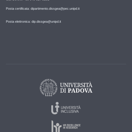
Posta certificata: dipartimento.dissgea@pec.unipd.it
Posta elettronica: dip.dissgea@unipd.it