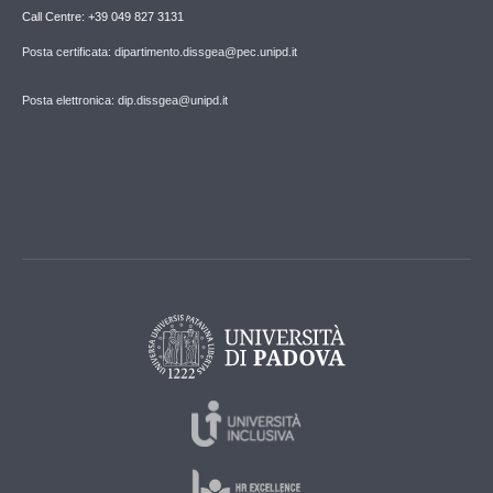
Call Centre: +39 049 827 3131
Posta certificata: dipartimento.dissgea@pec.unipd.it
Posta elettronica: dip.dissgea@unipd.it