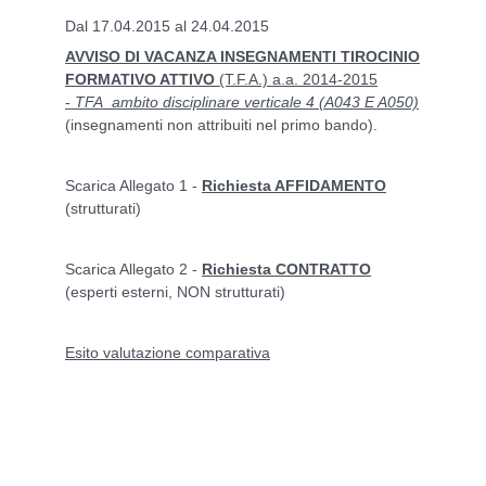
Dal 17.04.2015 al 24.04.2015
AVVISO DI VACANZA INSEGNAMENTI TIROCINIO
FORMATIVO ATTIVO
(T.F.A.) a.a. 2014-2015
-
TFA ambito disciplinare verticale 4 (A043 E A050)
(insegnamenti non attribuiti nel primo bando).
Scarica Allegato 1 -
Richiesta AFFIDAMENTO
(strutturati)
Scarica Allegato 2 -
Richiesta CONTRATTO
(esperti esterni, NON strutturati)
Esito valutazione comparativa