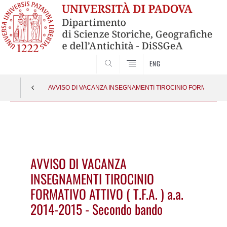
SEARCH
ENG
AVVISO DI VACANZA INSEGNAMENTI TIROCINIO FORMATIVO ATTIV
Vai
al
contenuto
AVVISO DI VACANZA
INSEGNAMENTI TIROCINIO
FORMATIVO ATTIVO ( T.F.A. ) a.a.
2014-2015 - Secondo bando