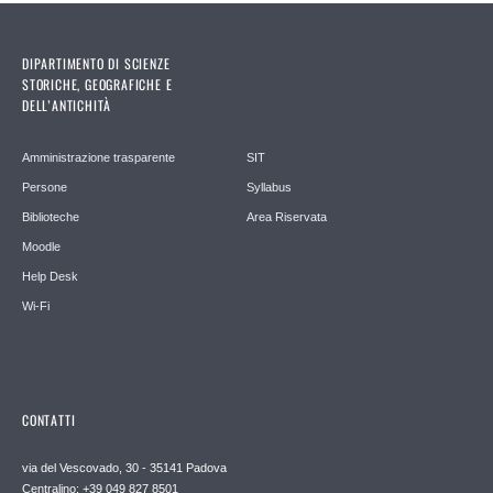
DIPARTIMENTO DI SCIENZE
STORICHE, GEOGRAFICHE E
DELL’ANTICHITÀ
Amministrazione trasparente
SIT
Persone
Syllabus
Biblioteche
Area Riservata
Moodle
Help Desk
Wi-Fi
CONTATTI
via del Vescovado, 30 - 35141 Padova
Centralino: +39 049 827 8501