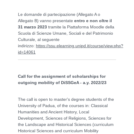
Le domande di partecipazione (Allegato A o
Allegato B) vanno presentate
entro e non oltre il
31 marzo 2023
tramite la Piattaforma Moodle della
Scuola di Scienze Umane, Sociali e del Patrimonio
Culturale, al seguente
indirizzo:
https://ssu.elearning.unipd.it/course/view.php?
id=14061
Call for the assignment of scholarships for
outgoing mobility of DiSSGeA - a.y. 2022/23
The call is open to master's degree students of the
University of Padua, of the courses in: Classical
Humanities and Ancient History, Local
Development, Sciences of Religions, Sciences for
the Landscape and Historical Sciences (curriculum
Historical Sciences and curriculum Mobility