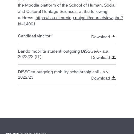
the Moodle platform of the School of Human, Social
and Cultural Heritage Sciences, at the following
address:
https://ssu.elearning.unipd.it/course/view.php?
id=14061
Candidati vincitori
Download
Bando mobilità studenti outgoing DiSSGeA - a.a.
2022/23 (IT)
Download
DiSSGea outgoing mobility scholarship call - a.y.
2022/23
Download