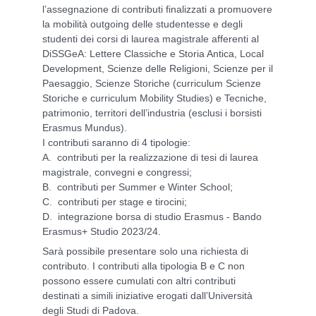
l’assegnazione di contributi finalizzati a promuovere
la mobilità outgoing delle studentesse e degli
studenti dei corsi di laurea magistrale afferenti al
DiSSGeA: Lettere Classiche e Storia Antica, Local
Development, Scienze delle Religioni, Scienze per il
Paesaggio, Scienze Storiche (curriculum Scienze
Storiche e curriculum Mobility Studies) e Tecniche,
patrimonio, territori dell’industria (esclusi i borsisti
Erasmus Mundus).
I contributi saranno di 4 tipologie:
A. contributi per la realizzazione di tesi di laurea
magistrale, convegni e congressi;
B. contributi per Summer e Winter School;
C.
contributi per stage e tirocini;
D. integrazione borsa di studio Erasmus - Bando
Erasmus+ Studio 2023/24.
Sarà possibile presentare solo una richiesta di
contributo. I contributi alla tipologia B e C non
possono essere cumulati con altri contributi
destinati a simili iniziative erogati dall’Università
degli Studi di Padova.