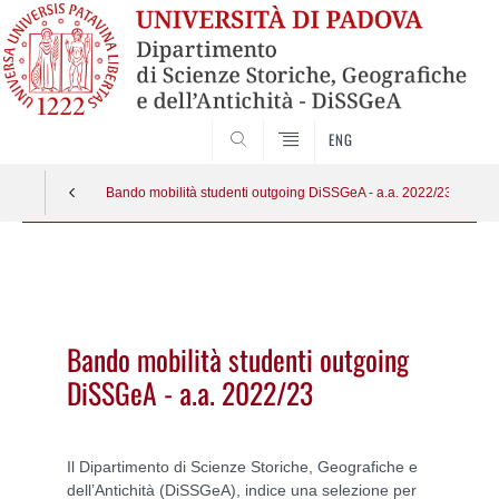
SEARCH
ENG
Bando mobilità studenti outgoing DiSSGeA - a.a. 2022/23
Vai
al
contenuto
Bando mobilità studenti outgoing
DiSSGeA - a.a. 2022/23
Il Dipartimento di Scienze Storiche, Geografiche e
dell’Antichità (DiSSGeA), indice una selezione per