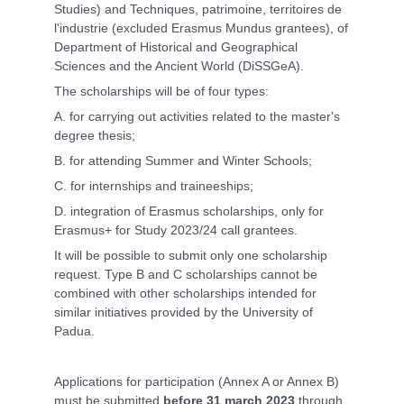
Studies) and Techniques, patrimoine, territoires de
l'industrie (excluded Erasmus Mundus grantees), of
Department of Historical and Geographical
Sciences and the Ancient World (DiSSGeA).
The scholarships will be of four types:
A. for carrying out activities related to the master's
degree thesis;
B. for attending Summer and Winter Schools;
C. for internships and traineeships;
D. integration of Erasmus scholarships, only for
Erasmus+ for Study 2023/24 call grantees.
It will be possible to submit only one scholarship
request. Type B and C scholarships cannot be
combined with other scholarships intended for
similar initiatives provided by the University of
Padua.
Applications for participation (Annex A or Annex B)
must be submitted
before 31 march 2023
through