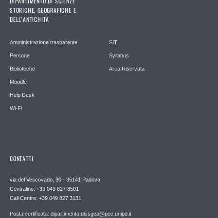
DIPARTIMENTO DI SCIENZE
STORICHE, GEOGRAFICHE E
DELL’ANTICHITÀ
Amministrazione trasparente
SIT
Persone
Syllabus
Biblioteche
Area Riservata
Moodle
Help Desk
Wi-Fi
CONTATTI
via del Vescovado, 30 - 35141 Padova
Centralino: +39 049 827 8501
Call Centre: +39 049 827 3131
Posta certificata: dipartimento.dissgea@pec.unipd.it