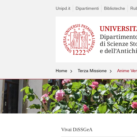
Unipd.it
Dipartimenti
Biblioteche
Rub
Home
Terza Missione
Anime Ver
Vivai DiSSGeA