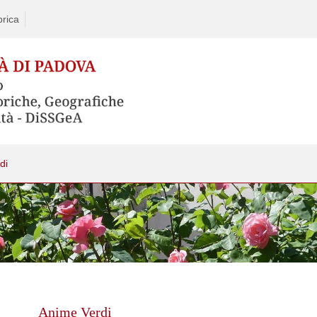
rica
di
Skip
to
content
Anime Verdi