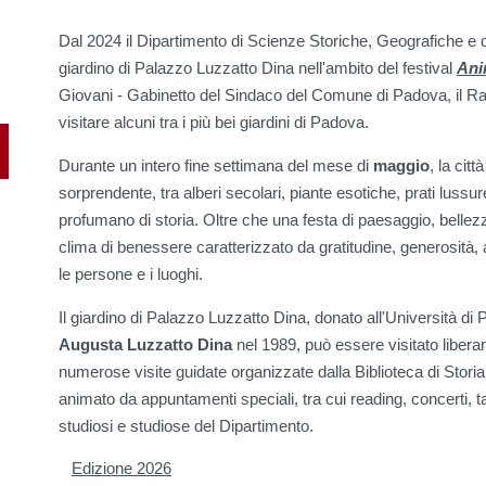
Dal 2024 il Dipartimento di Scienze Storiche, Geografiche e de
giardino di Palazzo Luzzatto Dina
nell'ambito del festival
Ani
Giovani - Gabinetto del Sindaco del Comune di Padova, il R
visitare alcuni tra i più bei giardini di Padova.
Durante un intero fine settimana del mese di
maggio
, la cit
sorprendente, tra alberi secolari, piante esotiche, prati lussure
profumano di storia. Oltre che una festa di paesaggio, bellez
clima di benessere caratterizzato da gratitudine, generosità, a
le persone e i luoghi.
Il giardino di Palazzo Luzzatto Dina, donato all'Università d
Augusta Luzzatto Dina
nel 1989, può essere visitato liber
numerose visite guidate organizzate dalla Biblioteca di Storia. D
animato da appuntamenti speciali, tra cui reading, concerti, t
studiosi e studiose del Dipartimento.
Edizione 2026