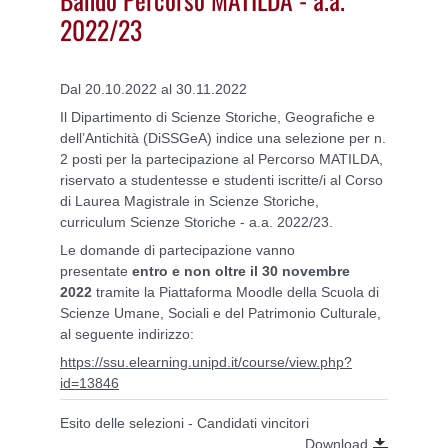
2022/23
Dal 20.10.2022 al 30.11.2022
Il Dipartimento di Scienze Storiche, Geografiche e
dell’Antichità (DiSSGeA) indice una selezione per n.
2 posti per la partecipazione al Percorso MATILDA,
riservato a studentesse e studenti iscritte/i al Corso
di Laurea Magistrale in Scienze Storiche,
curriculum Scienze Storiche - a.a. 2022/23.
Le domande di partecipazione vanno
presentate
entro e non oltre il 30 novembre
2022
tramite la Piattaforma Moodle della Scuola di
Scienze Umane, Sociali e del Patrimonio Culturale,
al seguente indirizzo:
https://ssu.elearning.unipd.it/course/view.php?
id=13846
Esito delle selezioni - Candidati vincitori
Download