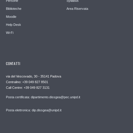
Persone
Syllabus
Biblioteche
Area Riservata
Moodle
Help Desk
Wi-Fi
CONTATTI
via del Vescovado, 30 - 35141 Padova
Centralino: +39 049 827 8501
Call Centre: +39 049 827 3131
Posta certificata: dipartimento.dissgea@pec.unipd.it
Posta elettronica: dip.dissgea@unipd.it