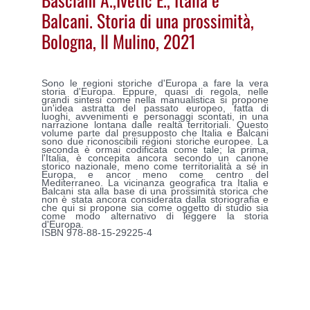
Balcani. Storia di una prossimità,
Bologna, Il Mulino, 2021
Sono le regioni storiche d'Europa a fare la vera
storia d'Europa. Eppure, quasi di regola, nelle
grandi sintesi come nella manualistica si propone
un'idea astratta del passato europeo, fatta di
luoghi, avvenimenti e personaggi scontati, in una
narrazione lontana dalle realtà territoriali. Questo
volume parte dal presupposto che Italia e Balcani
sono due riconoscibili regioni storiche europee. La
seconda è ormai codificata come tale; la prima,
l'Italia, è concepita ancora secondo un canone
storico nazionale, meno come territorialità a sé in
Europa, e ancor meno come centro del
Mediterraneo. La vicinanza geografica tra Italia e
Balcani sta alla base di una prossimità storica che
non è stata ancora considerata dalla storiografia e
che qui si propone sia come oggetto di studio sia
come modo alternativo di leggere la storia
d'Europa.
ISBN 978-88-15-29225-4