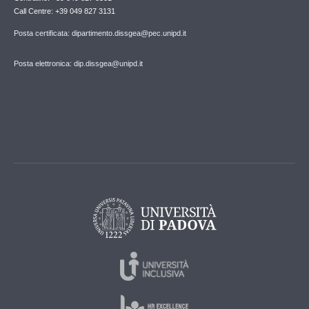
Call Centre: +39 049 827 3131
Posta certificata: dipartimento.dissgea@pec.unipd.it
Posta elettronica: dip.dissgea@unipd.it