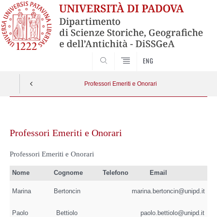
SEARCH
ENG
Professori Emeriti e Onorari
Vai
al
Professori Emeriti e Onorari
contenuto
Professori Emeriti e Onorari
Nome
Cognome
Telefono
Email
Marina
Bertoncin
marina.bertoncin@unipd.it
Paolo
Bettiolo
paolo.bettiolo@unipd.it