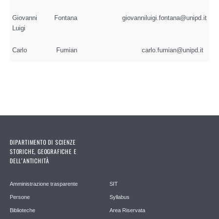
Giovanni
Fontana
giovanniluigi.fontana@unipd.it
Luigi
Carlo
Fumian
carlo.fumian@unipd.it
DIPARTIMENTO DI SCIENZE
STORICHE, GEOGRAFICHE E
DELL’ANTICHITÀ
Amministrazione trasparente
SIT
Persone
Syllabus
Biblioteche
Area Riservata