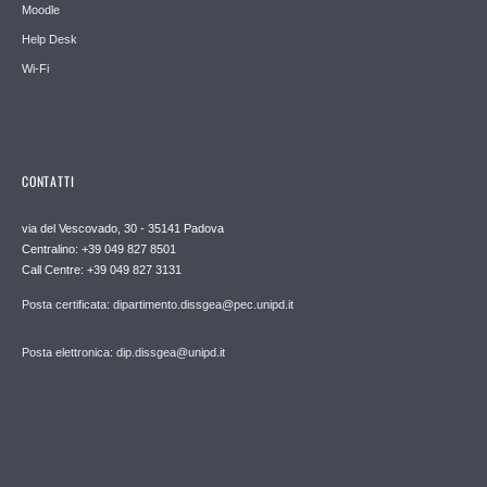
Moodle
Help Desk
Wi-Fi
CONTATTI
via del Vescovado, 30 - 35141 Padova
Centralino: +39 049 827 8501
Call Centre: +39 049 827 3131
Posta certificata: dipartimento.dissgea@pec.unipd.it
Posta elettronica: dip.dissgea@unipd.it