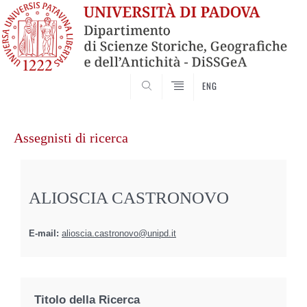
SEARCH
ENG
Vai
al
Assegnisti di ricerca
contenuto
ALIOSCIA CASTRONOVO
E-mail:
alioscia.castronovo@unipd.it
Titolo della Ricerca