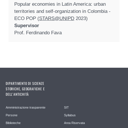
Popular economies in Latin America: urban
territories and self-organization in Colombia -
ECO POP (
STARS@UNIPD
2023)
Supervisor
Prof. Ferdinando Fava
DIPARTIMENTO DI SCIENZE
STORICHE, GEOGRAFICHE E
DELL’ANTICHITÀ
Amministrazione trasparente
SIT
Persone
Syllabus
Biblioteche
Area Riservata