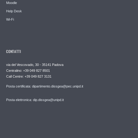
Moodle
Help Desk
Wi-Fi
CONTATTI
via del Vescovado, 30 - 35141 Padova
Centralino: +39 049 827 8501
Call Centre: +39 049 827 3131
Posta certificata: dipartimento.dissgea@pec.unipd.it
Posta elettronica: dip.dissgea@unipd.it