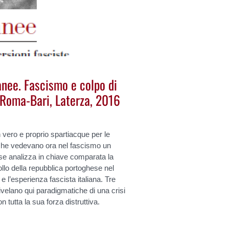
anee. Fascismo e colpo di
, Roma-Bari, Laterza, 2016
vero e proprio spartiacque per le
a che vedevano ora nel fascismo un
ese analizza in chiave comparata la
ollo della repubblica portoghese nel
 e l’esperienza fascista italiana. Tre
ivelano qui paradigmatiche di una crisi
 tutta la sua forza distruttiva.