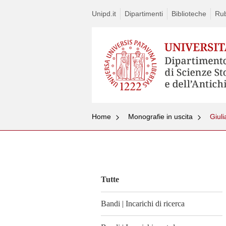
Unipd.it
Dipartimenti
Biblioteche
Rub
Home
Monografie in uscita
Vai
al
contenuto
Tutte
Bandi | Incarichi di ricerca