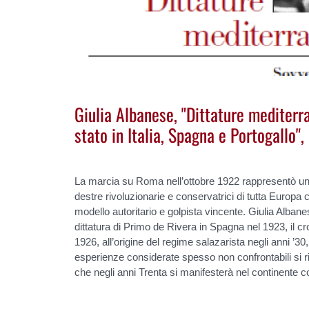
Giulia Albanese, "Dittature mediterr
stato in Italia, Spagna e Portogallo"
La marcia su Roma nell’ottobre 1922 rappresentò un 
destre rivoluzionarie e conservatrici di tutta Europ
modello autoritario e golpista vincente. Giulia Alban
dittatura di Primo de Rivera in Spagna nel 1923, il cr
1926, all’origine del regime salazarista negli anni ’30,
esperienze considerate spesso non confrontabili si r
che negli anni Trenta si manifesterà nel continente con