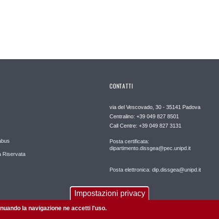
CONTATTI
via del Vescovado, 30 - 35141 Padova
Centralino: +39 049 827 8501
Call Centre: +39 049 827 3131
abus
Posta certificata:
dipartimento.dissgea@pec.unipd.it
 Riservata
Posta elettronica: dip.dissgea@unipd.it
Impostazioni privacy
tinuando la navigazione ne accetti l'uso.