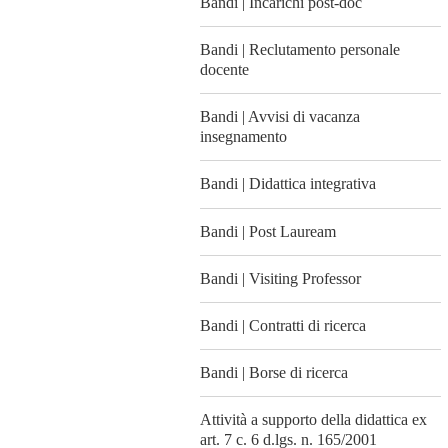
Bandi | Incarichi post-doc
Bandi | Reclutamento personale
docente
Bandi | Avvisi di vacanza
insegnamento
Bandi | Didattica integrativa
Bandi | Post Lauream
Bandi | Visiting Professor
Bandi | Contratti di ricerca
Bandi | Borse di ricerca
Attività a supporto della didattica ex
art. 7 c. 6 d.lgs. n. 165/2001