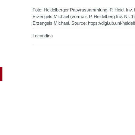
Foto: Heidelberger Papyrussammlung, P. Heid. Inv. 
Erzengels Michael (vormals P. Heidelberg Inv. Nr. 1
Erzengels Michael. Source:
https://digi.ub.uni-heide
Locandina