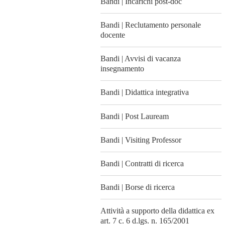
Bandi | Incarichi post-doc
Bandi | Reclutamento personale
docente
Bandi | Avvisi di vacanza
insegnamento
Bandi | Didattica integrativa
Bandi | Post Lauream
Bandi | Visiting Professor
Bandi | Contratti di ricerca
Bandi | Borse di ricerca
Attività a supporto della didattica ex
art. 7 c. 6 d.lgs. n. 165/2001