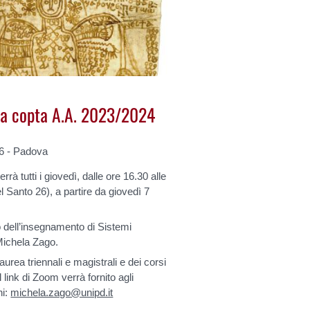
gua copta A.A. 2023/2024
26 - Padova
rrà tutti i giovedì, dalle ore 16.30 alle
l Santo 26), a partire da giovedì 7
o dell’insegnamento di Sistemi
 Michela Zago.
aurea triennali e magistrali e dei corsi
l link di Zoom verrà fornito agli
ni:
michela.zago@unipd.it