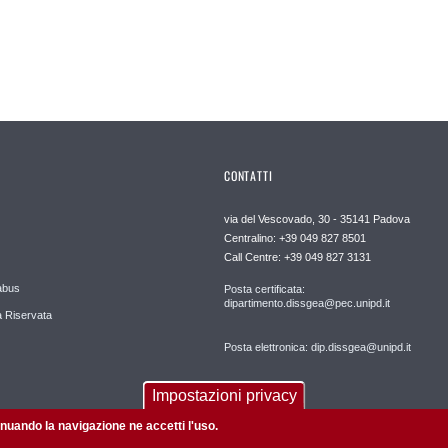
CONTATTI
via del Vescovado, 30 - 35141 Padova
Centralino: +39 049 827 8501
Call Centre: +39 049 827 3131
abus
Posta certificata:
dipartimento.dissgea@pec.unipd.it
 Riservata
Posta elettronica: dip.dissgea@unipd.it
Impostazioni privacy
tinuando la navigazione ne accetti l'uso.