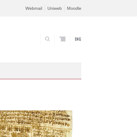
Webmail
Uniweb
Moodle
ENG
SEARCH