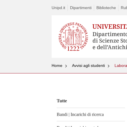
Unipd.it
Dipartimenti
Biblioteche
Rub
Home
Avvisi agli studenti
Labora
Vai
al
contenuto
Tutte
Bandi | Incarichi di ricerca