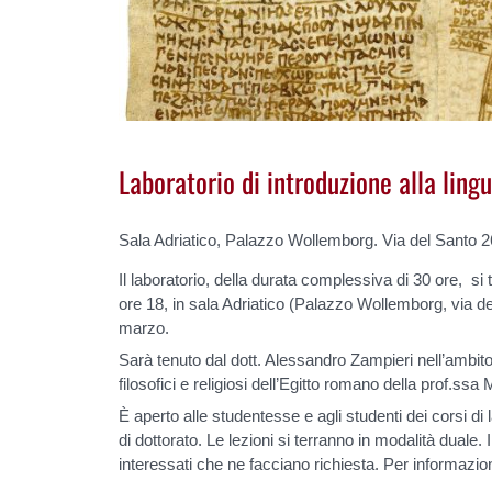
Laboratorio di introduzione alla lin
Sala Adriatico, Palazzo Wollemborg. Via del Santo 
Il laboratorio, della durata complessiva di 30 ore, si te
ore 18, in sala Adriatico (Palazzo Wollemborg, via de
marzo.
Sarà tenuto dal dott. Alessandro Zampieri nell’ambit
filosofici e religiosi dell’Egitto romano della prof.ssa
È aperto alle studentesse e agli studenti dei corsi di l
di dottorato. Le lezioni si terranno in modalità duale. I
interessati che ne facciano richiesta. Per informazio