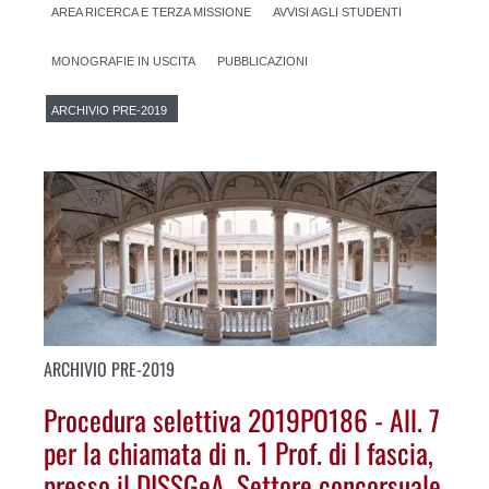
AREA RICERCA E TERZA MISSIONE
AVVISI AGLI STUDENTI
MONOGRAFIE IN USCITA
PUBBLICAZIONI
ARCHIVIO PRE-2019
ARCHIVIO PRE-2019
Procedura selettiva 2019PO186 - All. 7
per la chiamata di n. 1 Prof. di I fascia,
presso il DISSGeA. Settore concorsuale