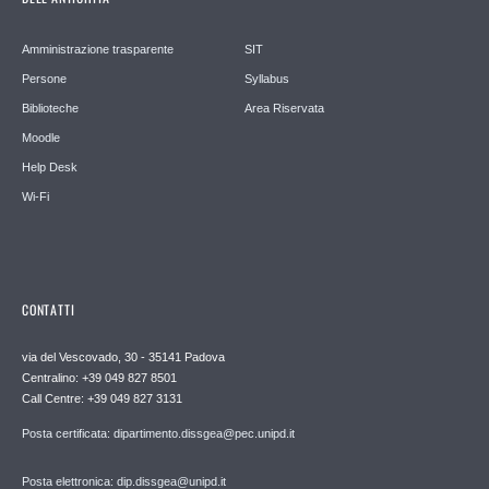
Amministrazione trasparente
SIT
Persone
Syllabus
Biblioteche
Area Riservata
Moodle
Help Desk
Wi-Fi
CONTATTI
via del Vescovado, 30 - 35141 Padova
Centralino: +39 049 827 8501
Call Centre: +39 049 827 3131
Posta certificata: dipartimento.dissgea@pec.unipd.it
Posta elettronica: dip.dissgea@unipd.it