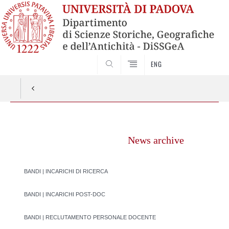
SEARCH
ENG
Vai
al
News archive
contenuto
BANDI | INCARICHI DI RICERCA
BANDI | INCARICHI POST-DOC
BANDI | RECLUTAMENTO PERSONALE DOCENTE