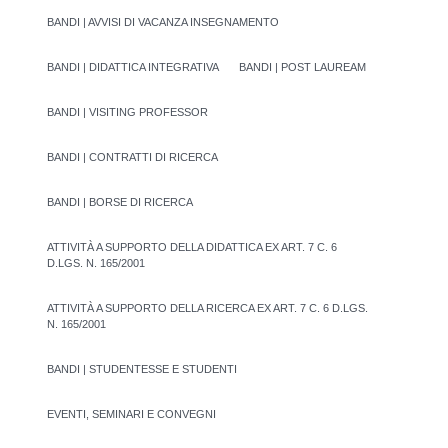
BANDI | AVVISI DI VACANZA INSEGNAMENTO
BANDI | DIDATTICA INTEGRATIVA
BANDI | POST LAUREAM
BANDI | VISITING PROFESSOR
BANDI | CONTRATTI DI RICERCA
BANDI | BORSE DI RICERCA
ATTIVITÀ A SUPPORTO DELLA DIDATTICA EX ART. 7 C. 6
D.LGS. N. 165/2001
ATTIVITÀ A SUPPORTO DELLA RICERCA EX ART. 7 C. 6 D.LGS.
N. 165/2001
BANDI | STUDENTESSE E STUDENTI
EVENTI, SEMINARI E CONVEGNI