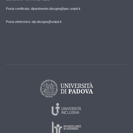
Posta certificata: dipartimento.dissgea@pec.unipd.it
Posta elettronica: dip.dissgea@unipd.it