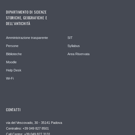
DIPARTIMENTO DI SCIENZE
STORICHE, GEOGRAFICHE E
DELL’ANTICHITÀ
Amministrazione trasparente
SIT
Persone
Syllabus
Biblioteche
Area Riservata
Moodle
Help Desk
Wi-Fi
CONTATTI
via del Vescovado, 30 - 35141 Padova
Centralino: +39 049 827 8501
Call Centre: +39 049 827 3131