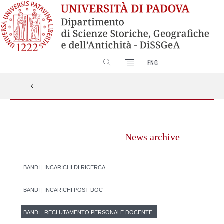
SEARCH
ENG
Vai
al
News archive
contenuto
BANDI | INCARICHI DI RICERCA
BANDI | INCARICHI POST-DOC
BANDI | RECLUTAMENTO PERSONALE DOCENTE