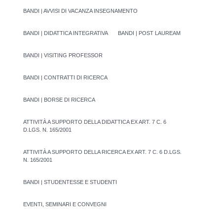
BANDI | AVVISI DI VACANZA INSEGNAMENTO
BANDI | DIDATTICA INTEGRATIVA
BANDI | POST LAUREAM
BANDI | VISITING PROFESSOR
BANDI | CONTRATTI DI RICERCA
BANDI | BORSE DI RICERCA
ATTIVITÀ A SUPPORTO DELLA DIDATTICA EX ART. 7 C. 6
D.LGS. N. 165/2001
ATTIVITÀ A SUPPORTO DELLA RICERCA EX ART. 7 C. 6 D.LGS.
N. 165/2001
BANDI | STUDENTESSE E STUDENTI
EVENTI, SEMINARI E CONVEGNI