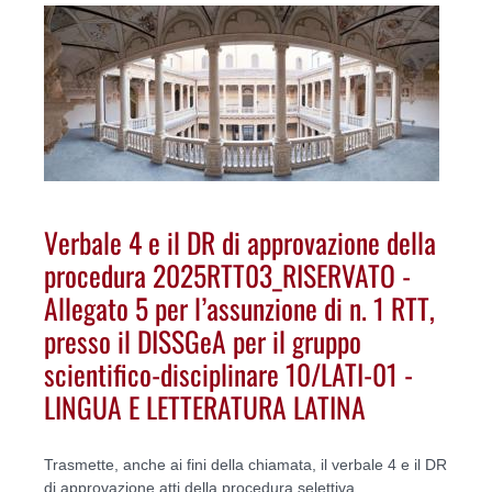
Verbale 4 e il DR di approvazione della
procedura 2025RTT03_RISERVATO -
Allegato 5 per l’assunzione di n. 1 RTT,
presso il DISSGeA per il gruppo
scientifico-disciplinare 10/LATI-01 -
LINGUA E LETTERATURA LATINA
Trasmette, anche ai fini della chiamata, il verbale 4 e il DR
di approvazione atti della procedura selettiva