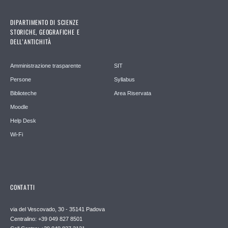
DIPARTIMENTO DI SCIENZE
STORICHE, GEOGRAFICHE E
DELL’ANTICHITÀ
Amministrazione trasparente
SIT
Persone
Syllabus
Biblioteche
Area Riservata
Moodle
Help Desk
Wi-Fi
CONTATTI
via del Vescovado, 30 - 35141 Padova
Centralino: +39 049 827 8501