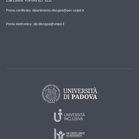
Call Centre: +39 049 827 3131
Posta certificata: dipartimento.dissgea@pec.unipd.it
Posta elettronica: dip.dissgea@unipd.it