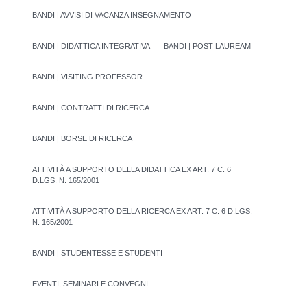
BANDI | AVVISI DI VACANZA INSEGNAMENTO
BANDI | DIDATTICA INTEGRATIVA
BANDI | POST LAUREAM
BANDI | VISITING PROFESSOR
BANDI | CONTRATTI DI RICERCA
BANDI | BORSE DI RICERCA
ATTIVITÀ A SUPPORTO DELLA DIDATTICA EX ART. 7 C. 6
D.LGS. N. 165/2001
ATTIVITÀ A SUPPORTO DELLA RICERCA EX ART. 7 C. 6 D.LGS.
N. 165/2001
BANDI | STUDENTESSE E STUDENTI
EVENTI, SEMINARI E CONVEGNI