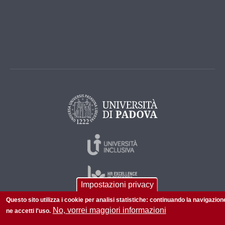
Impostazioni privacy
Questo sito utilizza i cookie per analisi statistiche: continuando la navigazion
No, vorrei maggiori informazioni
ne accetti l'uso.
© 2026 Università di Padova - Tutti i diritti riservati