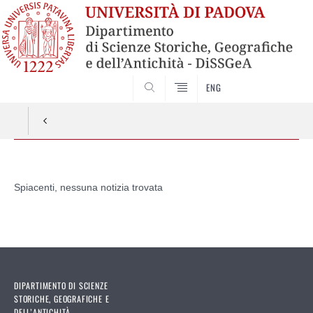
SEARCH
ENG
Vai
al
Spiacenti, nessuna notizia trovata
contenuto
DIPARTIMENTO DI SCIENZE
STORICHE, GEOGRAFICHE E
DELL’ANTICHITÀ