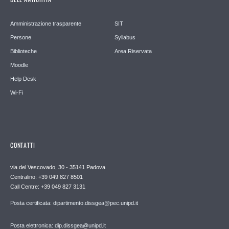
Amministrazione trasparente
SIT
Persone
Syllabus
Biblioteche
Area Riservata
Moodle
Help Desk
Wi-Fi
CONTATTI
via del Vescovado, 30 - 35141 Padova
Centralino: +39 049 827 8501
Call Centre: +39 049 827 3131
Posta certificata: dipartimento.dissgea@pec.unipd.it
Posta elettronica: dip.dissgea@unipd.it