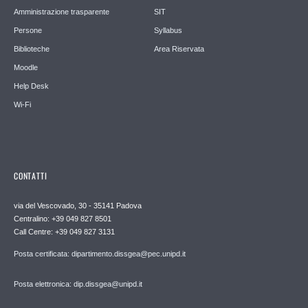
Amministrazione trasparente
SIT
Persone
Syllabus
Biblioteche
Area Riservata
Moodle
Help Desk
Wi-Fi
CONTATTI
via del Vescovado, 30 - 35141 Padova
Centralino: +39 049 827 8501
Call Centre: +39 049 827 3131
Posta certificata: dipartimento.dissgea@pec.unipd.it
Posta elettronica: dip.dissgea@unipd.it