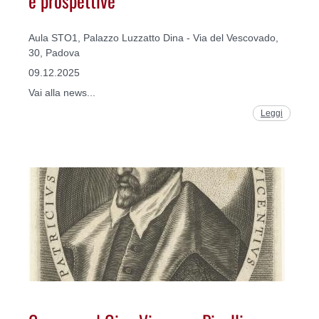
e prospettive
Aula STO1, Palazzo Luzzatto Dina - Via del Vescovado,
30, Padova
09.12.2025
Vai alla news...
Leggi