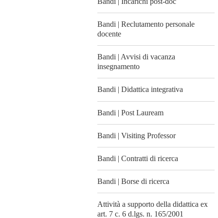
Bandi | Incarichi post-doc
Bandi | Reclutamento personale
docente
Bandi | Avvisi di vacanza
insegnamento
Bandi | Didattica integrativa
Bandi | Post Lauream
Bandi | Visiting Professor
Bandi | Contratti di ricerca
Bandi | Borse di ricerca
Attività a supporto della didattica ex
art. 7 c. 6 d.lgs. n. 165/2001