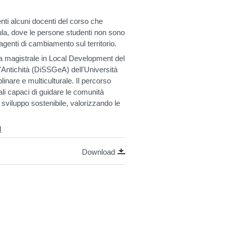
nti alcuni docenti del corso che
aula, dove le persone studenti non sono
agenti di cambiamento sul territorio.
rea magistrale in Local Development del
'Antichità (DiSSGeA) dell'Università
inare e multiculturale. Il percorso
ali capaci di guidare le comunità
 sviluppo sostenibile, valorizzando le
l
Download