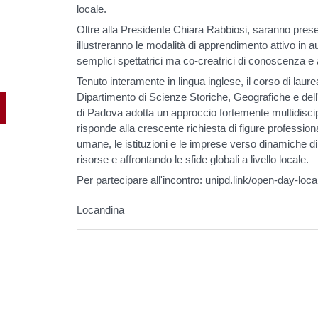
locale.
Oltre alla Presidente Chiara Rabbiosi, saranno prese
illustreranno le modalità di apprendimento attivo in 
semplici spettatrici ma co-creatrici di conoscenza e 
Tenuto interamente in lingua inglese, il corso di lau
Dipartimento di Scienze Storiche, Geografiche e dell
di Padova adotta un approccio fortemente multidiscipl
risponde alla crescente richiesta di figure profession
umane, le istituzioni e le imprese verso dinamiche di
risorse e affrontando le sfide globali a livello locale.
Per partecipare all'incontro:
unipd.link/open-day-loca
Locandina