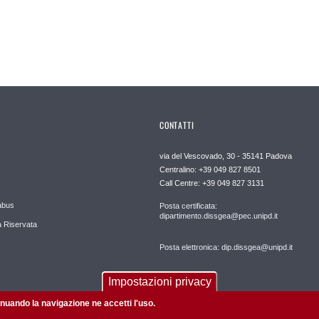
CONTATTI
via del Vescovado, 30 - 35141 Padova
Centralino: +39 049 827 8501
Call Centre: +39 049 827 3131
abus
Posta certificata:
dipartimento.dissgea@pec.unipd.it
 Riservata
Posta elettronica: dip.dissgea@unipd.it
Impostazioni privacy
tinuando la navigazione ne accetti l'uso.