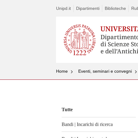
Unipd.it
Dipartimenti
Biblioteche
Rub
Home
Eventi, seminari e convegni
Vai
al
contenuto
Tutte
Bandi | Incarichi di ricerca