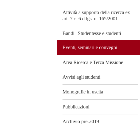
Attività a supporto della ricerca ex
art. 7 c. 6 d.lgs. n. 165/2001
Bandi | Studentesse e studenti
Eventi, seminari e convegni
Area Ricerca e Terza Missione
Avvisi agli studenti
Monografie in uscita
Pubblicazioni
Archivio pre-2019