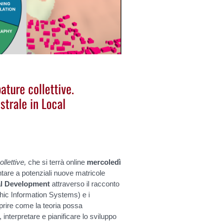
ature collettive.
strale in Local
ollettive,
che si terrà online
mercoledì
ntare a potenziali nuove matricole
cal Development
attraverso il racconto
phic Information Systems) e i
oprire come la teoria possa
nterpretare e pianificare lo sviluppo