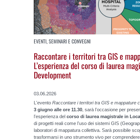
EVENTI, SEMINARI E CONVEGNI
Raccontare i territori tra GIS e mapp
L’esperienza del corso di laurea magi
Development
03.06.2026
L'evento
Raccontare i territori tra GIS e mappature c
3 giugno alle ore 11.30
, sarà l'occasione per prese
l'esperienza del
corso di laurea magistrale in Lo
di progetti reali come l'uso dei sistemi GIS (Geogra
laboratori di mappatura collettiva. Sarà possibile sc
trasformarsi in uno strumento vivo per comprendere, i