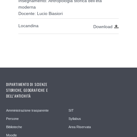
Insegnamento: Antropologia storica dell'età
moderna
Docente: Lucio Biasiori
Locandina
Download
DIPARTIMENTO DI SCIENZE
STORICHE, GEOGRAFICHE E
DELL’ANTICHITÀ
Amministrazione trasparente
SIT
Persone
Syllabus
Biblioteche
Area Riservata
Moodle