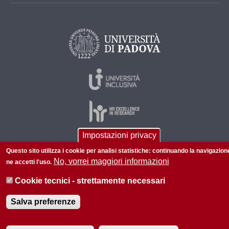
Impostazioni privacy
Questo sito utilizza i cookie per analisi statistiche: continuando la navigazion
© 2026 Università di Padova - Tutti i diritti riservati
No, vorrei maggiori informazioni
ne accetti l'uso.
P.I. 00742430283 C.F. 80006480281
Cookie tecnici - strettamente necessari
Informazioni su questo sito
Accessibilità |
Privacy policy
Salva preferenze