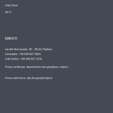
Help Desk
Wi-Fi
CONTATTI
via del Vescovado, 30 - 35141 Padova
Centralino: +39 049 827 8501
Call Centre: +39 049 827 3131
Posta certificata: dipartimento.dissgea@pec.unipd.it
Posta elettronica: dip.dissgea@unipd.it