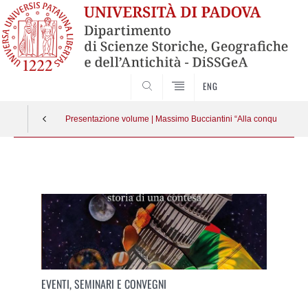
SEARCH
ENG
Presentazione volume | Massimo Bucciantini “Alla conquista di Ga
Vai
al
contenuto
EVENTI, SEMINARI E CONVEGNI