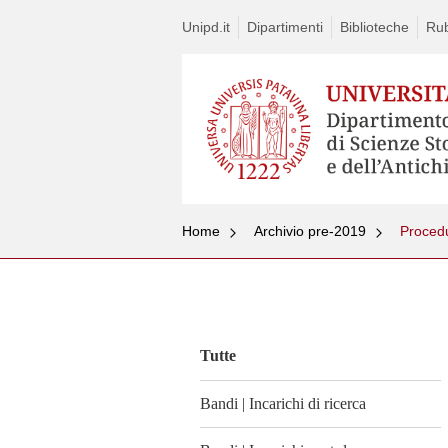
Unipd.it
Dipartimenti
Biblioteche
Rub
Home
Archivio pre-2019
Vai
al
contenuto
Tutte
Bandi | Incarichi di ricerca