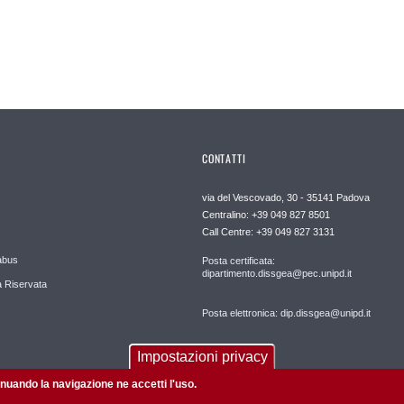
CONTATTI
via del Vescovado, 30 - 35141 Padova
Centralino: +39 049 827 8501
Call Centre: +39 049 827 3131
abus
Posta certificata:
dipartimento.dissgea@pec.unipd.it
 Riservata
Posta elettronica: dip.dissgea@unipd.it
Impostazioni privacy
tinuando la navigazione ne accetti l'uso.