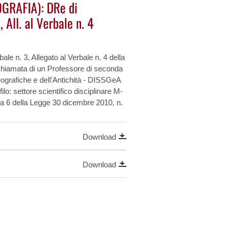
GRAFIA): DRe di
, All. al Verbale n. 4
rbale
n. 3, Allegato al Verbale n. 4 della
 chiamata di un Professore di seconda
ografiche e dell'Antichità -
DISSGeA
ilo: settore
scientifico disciplinare M-
 6 della Legge 30 dicembre 2010, n.
Download
Download