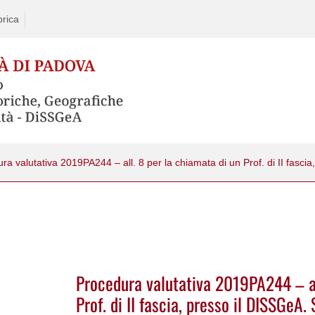
rica
Procedura valutativa 2019PA244 – al
Prof. di II fascia, presso il DISSGeA