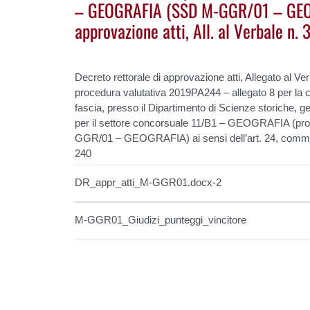
– GEOGRAFIA (SSD M-GGR/01 – GEO
approvazione atti, All. al Verbale n. 3
Decreto rettorale di approvazione atti, Allegato al Ve
procedura valutativa 2019PA244 –
allegato 8 per la
fascia, presso
il Dipartimento di Scienze storiche, ge
per il settore concorsuale 11/B1 – GEOGRAFIA (prof
GGR/01 – GEOGRAFIA) ai sensi dell’art. 24,
comma
240
DR_appr_atti_M-GGR01.docx-2
M-GGR01_Giudizi_punteggi_vincitore