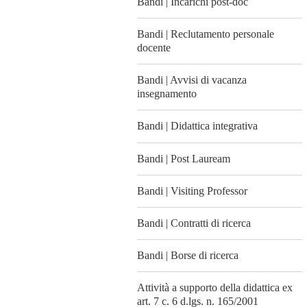
Bandi | Incarichi post-doc
Bandi | Reclutamento personale
docente
Bandi | Avvisi di vacanza
insegnamento
Bandi | Didattica integrativa
Bandi | Post Lauream
Bandi | Visiting Professor
Bandi | Contratti di ricerca
Bandi | Borse di ricerca
Attività a supporto della didattica ex
art. 7 c. 6 d.lgs. n. 165/2001