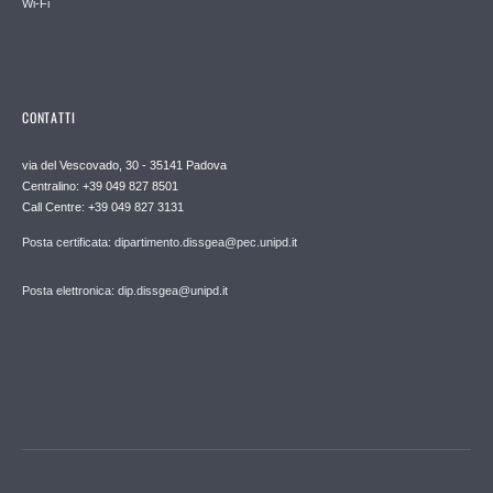
Wi-Fi
CONTATTI
via del Vescovado, 30 - 35141 Padova
Centralino: +39 049 827 8501
Call Centre: +39 049 827 3131
Posta certificata: dipartimento.dissgea@pec.unipd.it
Posta elettronica: dip.dissgea@unipd.it