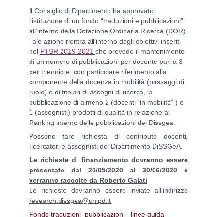
Il Consiglio di Dipartimento ha approvato
l’istituzione di un fondo “traduzioni e pubblicazioni”
all’interno della Dotazione Ordinaria Ricerca (DOR).
Tale azione rientra all’interno degli obiettivi inseriti
nel
PTSR 2019-2021
che prevede il mantenimento
di un numero di pubblicazioni per docente pari a 3
per triennio e, con particolare riferimento alla
componente della docenza in mobilità (passaggi di
ruolo) e di titolari di assegni di ricerca, la
pubblicazione di almeno 2 (docenti “in mobilità” ) e
1 (assegnisti) prodotti di qualità in relazione al
Ranking interno delle pubblicazioni del Dissgea.
Possono fare richiesta di contributo docenti,
ricercatori e assegnisti del Dipartimento DiSSGeA.
Le richieste di finanziamento dovranno essere
presentate dal 20/05/2020 al 30/06/2020 e
verranno raccolte da Roberto Galati
Le richieste dovranno essere inviate all'indirizzo
research.dissgea@unipd.it
Fondo traduzioni_pubblicazioni - linee guida