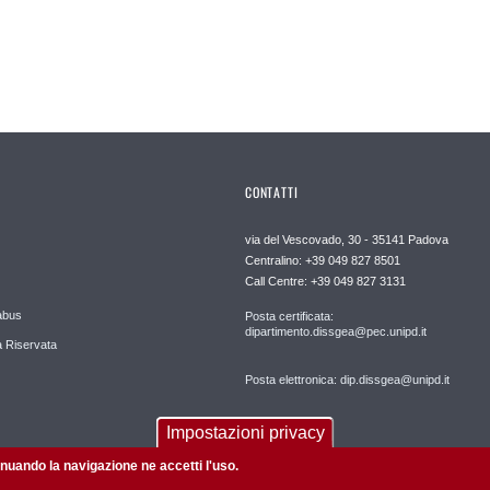
CONTATTI
via del Vescovado, 30 - 35141 Padova
Centralino: +39 049 827 8501
Call Centre: +39 049 827 3131
abus
Posta certificata:
dipartimento.dissgea@pec.unipd.it
 Riservata
Posta elettronica: dip.dissgea@unipd.it
Impostazioni privacy
tinuando la navigazione ne accetti l'uso.