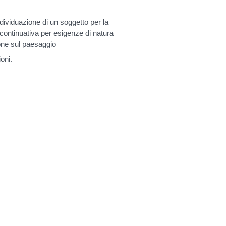
viduazione di un soggetto per la
 continuativa per esigenze di natura
ione sul paesaggio
ioni
.