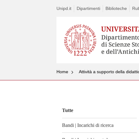
Unipd.it
Dipartimenti
Biblioteche
Rub
Home
Attività a supporto della didatt
Vai
al
contenuto
Tutte
Bandi | Incarichi di ricerca