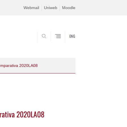
Webmail
Uniweb
Moodle
ENG
SEARCH
comparativa 2020LA08
arativa 2020LA08