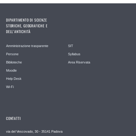
DIPARTIMENTO DI SCIENZE
STORICHE, GEOGRAFICHE E
DELL’ANTICHITÀ
Amministrazione trasparente
SIT
Persone
Syllabus
Biblioteche
Area Riservata
Moodle
Help Desk
Wi-Fi
CONTATTI
via del Vescovado, 30 - 35141 Padova