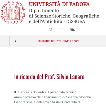
SEARCH
ENG
In ricordo del Prof. Silvio Lanaro
Vai
al
contenuto
In ricordo del Prof. Silvio Lanaro
Il direttore, i docenti e il personale tecnico
amministrativo del Dipartimento di Scienze Storiche
Geografiche e dell'Antichità dell'Università di