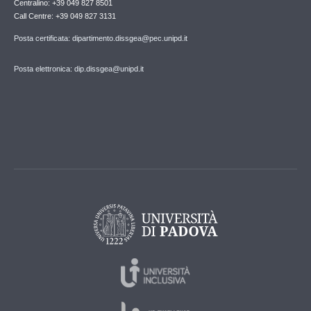
Centralino: +39 049 827 8501
Call Centre: +39 049 827 3131
Posta certificata: dipartimento.dissgea@pec.unipd.it
Posta elettronica: dip.dissgea@unipd.it