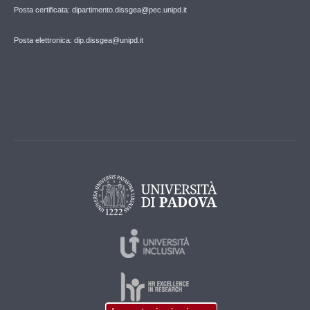
Posta certificata: dipartimento.dissgea@pec.unipd.it
Posta elettronica: dip.dissgea@unipd.it