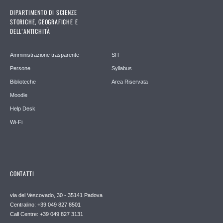
DIPARTIMENTO DI SCIENZE
STORICHE, GEOGRAFICHE E
DELL’ANTICHITÀ
Amministrazione trasparente
SIT
Persone
Syllabus
Biblioteche
Area Riservata
Moodle
Help Desk
Wi-Fi
CONTATTI
via del Vescovado, 30 - 35141 Padova
Centralino: +39 049 827 8501
Call Centre: +39 049 827 3131