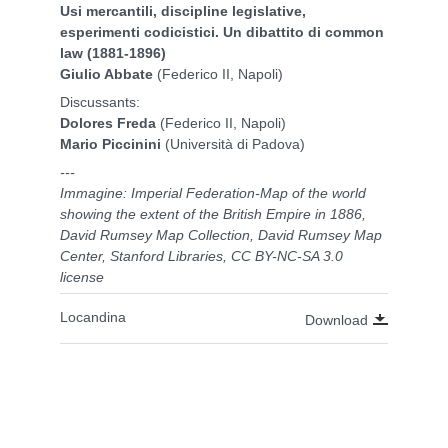
Usi mercantili, discipline legislative,
esperimenti codicistici. Un dibattito di common
law (1881-1896)
Giulio Abbate
(Federico II, Napoli)
Discussants:
Dolores Freda
(Federico II, Napoli)
Mario Piccinini
(Università di Padova)
---
Immagine: Imperial Federation-Map of the world
showing the extent of the British Empire in 1886,
David Rumsey Map Collection, David Rumsey Map
Center, Stanford Libraries, CC BY-NC-SA 3.0
license
Locandina
Download