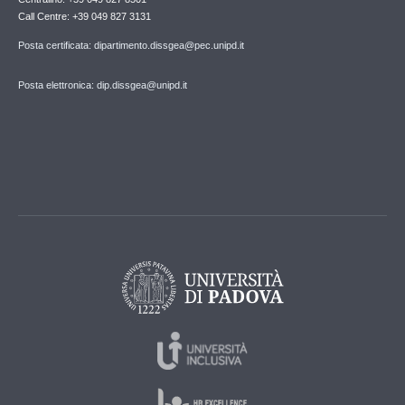
Call Centre: +39 049 827 3131
Posta certificata: dipartimento.dissgea@pec.unipd.it
Posta elettronica: dip.dissgea@unipd.it