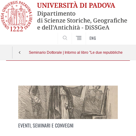
SEARCH
ENG
Seminario Dottorale | Intorno al libro "Le due repubbliche. Pensa
Vai
al
contenuto
EVENTI, SEMINARI E CONVEGNI