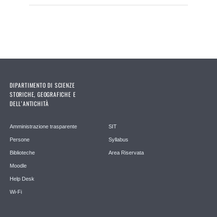
DIPARTIMENTO DI SCIENZE
STORICHE, GEOGRAFICHE E
DELL’ANTICHITÀ
Amministrazione trasparente
SIT
Persone
Syllabus
Biblioteche
Area Riservata
Moodle
Help Desk
Wi-Fi