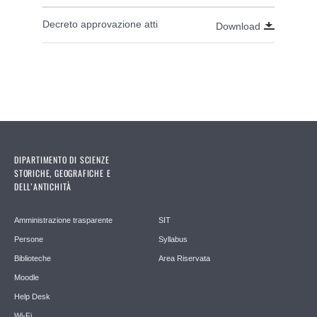
Decreto approvazione atti
Download
DIPARTIMENTO DI SCIENZE
STORICHE, GEOGRAFICHE E
DELL’ANTICHITÀ
Amministrazione trasparente
SIT
Persone
Syllabus
Biblioteche
Area Riservata
Moodle
Help Desk
Wi-Fi