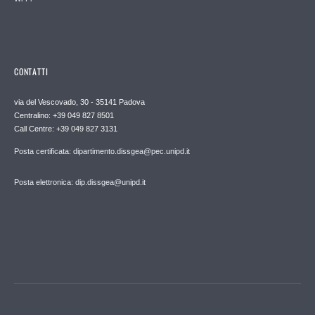
CONTATTI
via del Vescovado, 30 - 35141 Padova
Centralino: +39 049 827 8501
Call Centre: +39 049 827 3131
Posta certificata: dipartimento.dissgea@pec.unipd.it
Posta elettronica: dip.dissgea@unipd.it