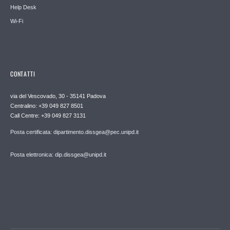
Help Desk
Wi-Fi
CONTATTI
via del Vescovado, 30 - 35141 Padova
Centralino: +39 049 827 8501
Call Centre: +39 049 827 3131
Posta certificata: dipartimento.dissgea@pec.unipd.it
Posta elettronica: dip.dissgea@unipd.it