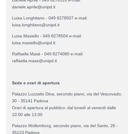
daniele.aprile@unipd.it
Luisa Longhitano - 049 8278507 e-mail:
luisa.longhitano@unipd.it
Luisa Masiello - 049 8278504 e-mail:
luisa.masiello@unipd.it
Raffaella Masè - 049 8274080 e-mail:
raffaella.mase@unipd.it
Sede e orari di apertura
Palazzo Luzzatto Dina, secondo piano, via del Vescovado,
30 - 35141 Padova
Orari di apertura al pubblico: dal lunedì al venerdì dalle
10.00 alle 13.00
Palazzo Wollemborg, secondo piano, via del Santo, 26 -
35123 Padova