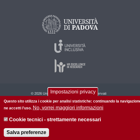
Impostazioni privacy
© 2026 Università di Padova - Tutti i diritti riservati
P.I. 00742430283 C.F. 80006480281
Questo sito utilizza i cookie per analisi statistiche: continuando la navigazion
No, vorrei maggiori informazioni
ne accetti l'uso.
Informazioni su questo sito
Accessibilità |
Privacy policy
Cookie tecnici - strettamente necessari
Salva preferenze