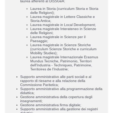
laurea afferenti al DiSSGeA:
Laurea in Storia (curriculum Storia e Storia
delle Religioni);
Laurea magistrale in Lettere Classiche e
Storia Antica;
Laurea magistrale in Local Development;
Laurea magistrale Interateneo in Scienze
delle Religioni;
Laurea magistrale in Scienze per il
Paesaggio;
Laurea magistrale in Scienze Storiche
(curriculum Scienze Storiche e curriculum
Mobility Studies);
Laurea magistrale Internazionale Erasmus
Mundus Tecniche, Patrimonio, Territori
dell’Industria - Techniques, Patrimoine,
Territoires de l’Industrie;
Supporto amministrativo alle parti sociali e al
rapporto di riesame e alla relazione della
Commissione Paritetica;
Supporto amministrativo alla programmazione della
didattica;
Gestione amministrativa della copertura degli
insegnamenti;
Gestione amministrativa firma digitale;
Supporto amministrativo alla gestione dei registri
didattici;