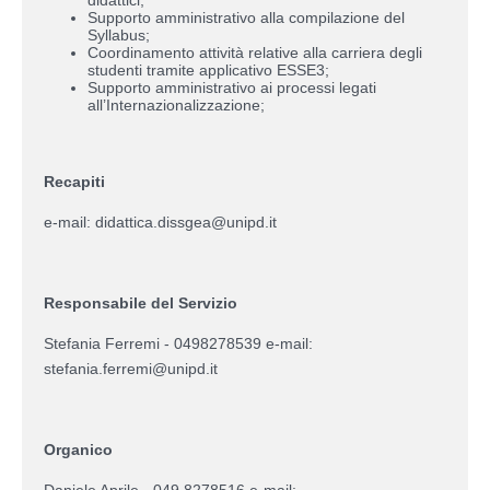
Supporto amministrativo alla compilazione del
Syllabus;
Coordinamento attività relative alla carriera degli
studenti tramite applicativo ESSE3;
Supporto amministrativo ai processi legati
all’Internazionalizzazione;
Recapiti
e-mail: didattica.dissgea@unipd.it
Responsabile del Servizio
Stefania Ferremi - 0498278539 e-mail:
stefania.ferremi@unipd.it
Organico
Daniele Aprile - 049 8278516 e-mail: