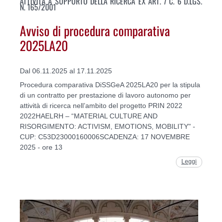
ATTIVITÀ A SUPPORTO DELLA RICERCA EX ART. 7 C. 6 D.LGS.
N. 165/2001
Avviso di procedura comparativa
2025LA20
Dal 06.11.2025 al 17.11.2025
Procedura comparativa DiSSGeA 2025LA20 per la stipula
di un contratto per prestazione di lavoro autonomo per
attività di ricerca nell’ambito del progetto PRIN 2022
2022HAELRH – “MATERIAL CULTURE AND
RISORGIMENTO: ACTIVISM, EMOTIONS, MOBILITY" -
CUP: C53D23000160006SCADENZA: 17 NOVEMBRE
2025 - ore 13
Leggi