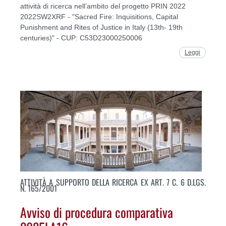
attività di ricerca nell’ambito del progetto PRIN 2022
2022SW2XRF - "Sacred Fire: Inquisitions, Capital
Punishment and Rites of Justice in Italy (13th- 19th
centuries)" - CUP: C53D23000250006
Leggi
ATTIVITÀ A SUPPORTO DELLA RICERCA EX ART. 7 C. 6 D.LGS.
N. 165/2001
Avviso di procedura comparativa