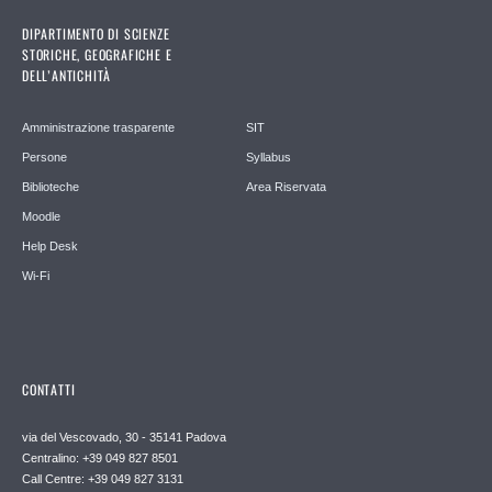
DIPARTIMENTO DI SCIENZE
STORICHE, GEOGRAFICHE E
DELL’ANTICHITÀ
Amministrazione trasparente
SIT
Persone
Syllabus
Biblioteche
Area Riservata
Moodle
Help Desk
Wi-Fi
CONTATTI
via del Vescovado, 30 - 35141 Padova
Centralino: +39 049 827 8501
Call Centre: +39 049 827 3131