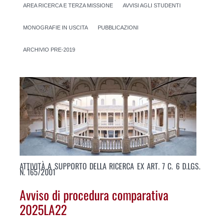
AREA RICERCA E TERZA MISSIONE
AVVISI AGLI STUDENTI
MONOGRAFIE IN USCITA
PUBBLICAZIONI
ARCHIVIO PRE-2019
ATTIVITÀ A SUPPORTO DELLA RICERCA EX ART. 7 C. 6 D.LGS.
N. 165/2001
Avviso di procedura comparativa
2025LA22