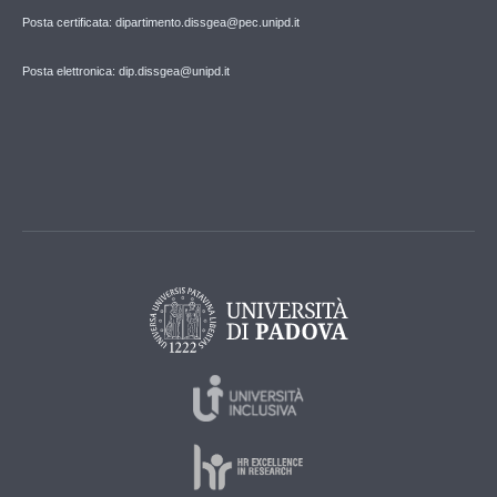
Posta certificata: dipartimento.dissgea@pec.unipd.it
Posta elettronica: dip.dissgea@unipd.it