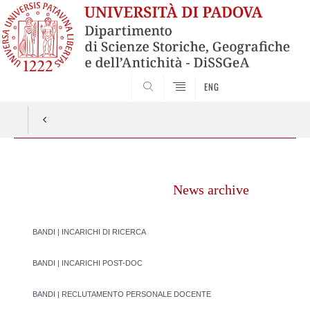
SEARCH
ENG
Vai
al
News archive
contenuto
BANDI | INCARICHI DI RICERCA
BANDI | INCARICHI POST-DOC
BANDI | RECLUTAMENTO PERSONALE DOCENTE