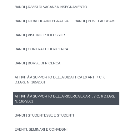
BANDI | AVVISI DI VACANZA INSEGNAMENTO
BANDI | DIDATTICA INTEGRATIVA
BANDI | POST LAUREAM
BANDI | VISITING PROFESSOR
BANDI | CONTRATTI DI RICERCA
BANDI | BORSE DI RICERCA
ATTIVITÀ A SUPPORTO DELLA DIDATTICA EX ART. 7 C. 6
D.LGS. N. 165/2001
ATTIVITÀ A SUPPORTO DELLA RICERCA EX ART. 7 C. 6 D.LGS.
N. 165/2001
BANDI | STUDENTESSE E STUDENTI
EVENTI, SEMINARI E CONVEGNI