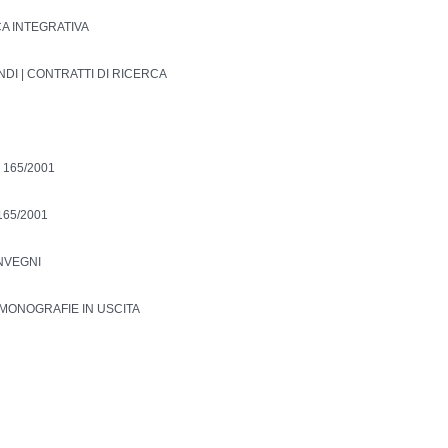
CA INTEGRATIVA
NDI | CONTRATTI DI RICERCA
 165/2001
165/2001
ONVEGNI
MONOGRAFIE IN USCITA