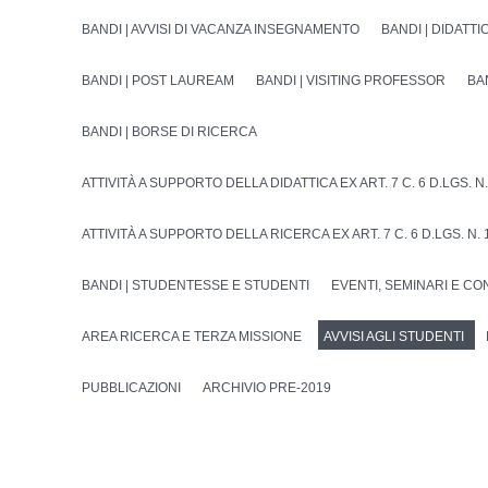
BANDI | AVVISI DI VACANZA INSEGNAMENTO
BANDI | DIDATTI
BANDI | POST LAUREAM
BANDI | VISITING PROFESSOR
BA
BANDI | BORSE DI RICERCA
ATTIVITÀ A SUPPORTO DELLA DIDATTICA EX ART. 7 C. 6 D.LGS. N.
ATTIVITÀ A SUPPORTO DELLA RICERCA EX ART. 7 C. 6 D.LGS. N. 
BANDI | STUDENTESSE E STUDENTI
EVENTI, SEMINARI E C
AREA RICERCA E TERZA MISSIONE
AVVISI AGLI STUDENTI
PUBBLICAZIONI
ARCHIVIO PRE-2019