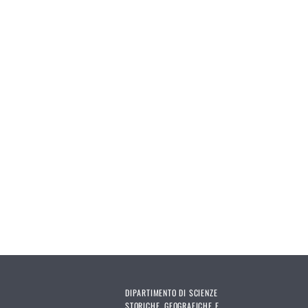
Pages
DIPARTIMENTO DI SCIENZE
STORICHE, GEOGRAFICHE E