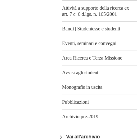
Attività a supporto della ricerca ex
art. 7 c. 6 d.lgs. n. 165/2001
Bandi | Studentesse e studenti
Eventi, seminari e convegni
Area Ricerca e Terza Missione
Avvisi agli studenti
Monografie in uscita
Pubblicazioni
Archivio pre-2019
Vai all'archivio