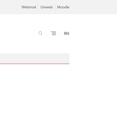
Webmail
Uniweb
Moodle
ENG
SEARCH
C