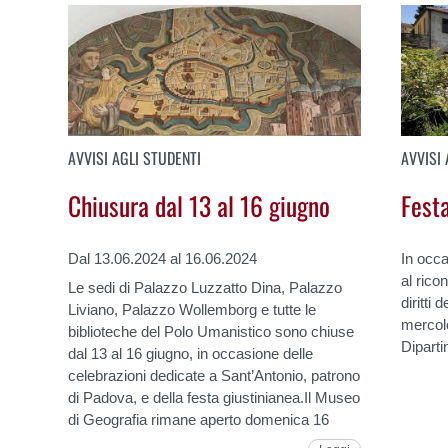
AVVISI AGLI STUDENTI
AVVISI 
Chiusura dal 13 al 16 giugno
Fest
Dal 13.06.2024 al 16.06.2024
In occa
al rico
Le sedi di Palazzo Luzzatto Dina, Palazzo
diritti 
Liviano, Palazzo Wollemborg e tutte le
mercole
biblioteche del Polo Umanistico sono chiuse
Dipart
dal 13 al 16 giugno, in occasione delle
celebrazioni dedicate a Sant’Antonio, patrono
di Padova, e della festa giustinianea.Il Museo
di Geografia rimane aperto domenica 16