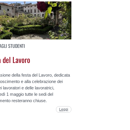
AGLI STUDENTI
a del Lavoro
sione della festa del Lavoro, dedicata
noscimento e alla celebrazione dei
dei lavoratori e delle lavoratrici,
dì 1 maggio tutte le sedi del
imento resteranno chiuse.
Leggi