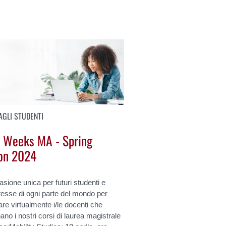
AGLI STUDENTI
 Weeks MA - Spring
ion 2024
sione unica per futuri studenti e
esse di ogni parte del mondo per
are virtualmente i/le docenti che
ano i nostri corsi di laurea magistrale