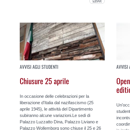
Leggi
AVVISI AGLI STUDENTI
AVVISI 
Chiusure 25 aprile
Open
edit
In occasione delle celebrazioni per la
liberazione d'Italia dal nazifascismo (25
Un’occa
aprile 1945), le attività del Dipartimento
student
subiranno alcune variazioni.Le sedi di
incontr
Palazzo Luzzatto Dina, Palazzo Liviano e
coordin
Palazzo Wollemborg sono chiuse il 25 e 26