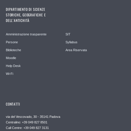
DIPARTIMENTO DI SCIENZE
STORICHE, GEOGRAFICHE E
DELL’ANTICHITÀ
Amministrazione trasparente
SIT
Persone
Syllabus
Biblioteche
Area Riservata
Moodle
Help Desk
Wi-Fi
CONTATTI
via del Vescovado, 30 - 35141 Padova
Centralino: +39 049 827 8501
Call Centre: +39 049 827 3131