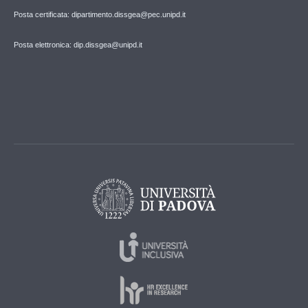
Posta certificata: dipartimento.dissgea@pec.unipd.it
Posta elettronica: dip.dissgea@unipd.it