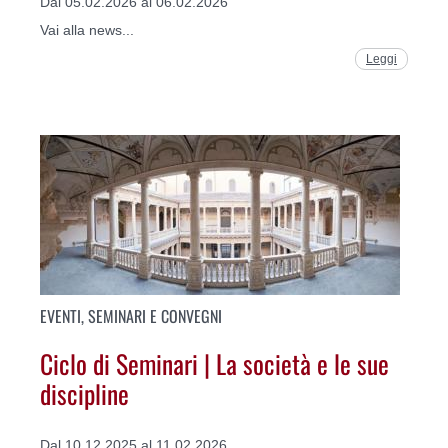
Dal 05.02.2026 al 06.02.2026
Vai alla news...
Leggi
EVENTI, SEMINARI E CONVEGNI
Ciclo di Seminari | La società e le sue
discipline
Dal 10.12.2025 al 11.02.2026