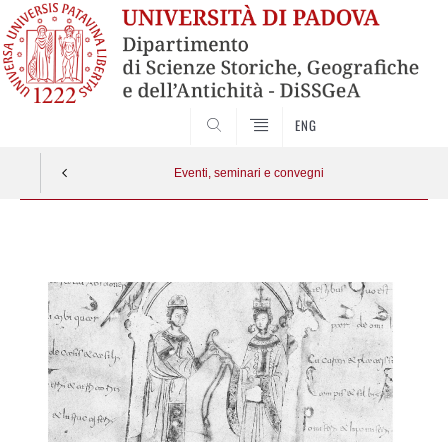
ENG
SEARCH
Eventi, seminari e convegni
Vai
al
contenuto