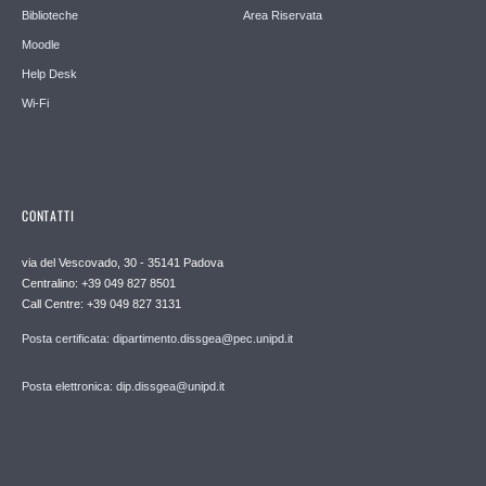
Biblioteche
Area Riservata
Moodle
Help Desk
Wi-Fi
CONTATTI
via del Vescovado, 30 - 35141 Padova
Centralino: +39 049 827 8501
Call Centre: +39 049 827 3131
Posta certificata: dipartimento.dissgea@pec.unipd.it
Posta elettronica: dip.dissgea@unipd.it