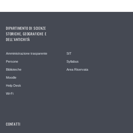
DIPARTIMENTO DI SCIENZE
STORICHE, GEOGRAFICHE E
DELL’ANTICHITÀ
Amministrazione trasparente
SIT
Persone
Syllabus
Biblioteche
Area Riservata
Moodle
Help Desk
Wi-Fi
CONTATTI