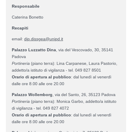
Responsabile
Caterina Bonetto
Recapiti
email:
dip.dissgea@unipd.it
Palazzo Luzzatto Dina
, via del Vescovado, 30, 35141
Padova
Portineria
(piano terra): Lina Carpanese, Laura Pastorio,
addetto/a istituto di vigilanza - tel. 049 827 8501
Orario di apertura al pubblico
: dal lunedì al venerdì
dalle ore 8.00 alle ore 20.00
Palazzo Wollemborg
, via del Santo, 26, 35123 Padova
Portineria
(piano terra): Monica Garbo, addetto/a istituto
di vigilanza - tel. 049 827 4072
Orario di apertura al pubblico
: dal lunedì al venerdì
dalle ore 8.00 alle ore 20.00