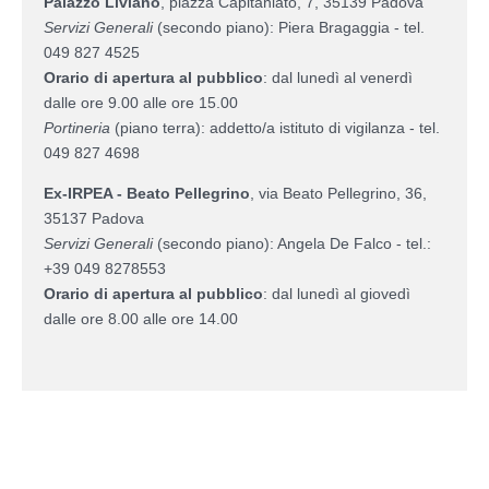
Palazzo Liviano
, piazza Capitaniato, 7, 35139 Padova
Servizi Generali
(secondo piano): Piera Bragaggia - tel.
049 827 4525
Orario di apertura al pubblico
: dal lunedì al venerdì
dalle ore 9.00 alle ore 15.00
Portineria
(piano terra): addetto/a istituto di vigilanza - tel.
049 827 4698
Ex-IRPEA - Beato Pellegrino
,
via Beato Pellegrino, 36,
35137 Padova
Servizi Generali
(secondo piano): Angela De Falco - tel.:
+39 049 8278553
Orario di apertura al pubblico
: dal lunedì al giovedì
dalle ore 8.00 alle ore 14.00