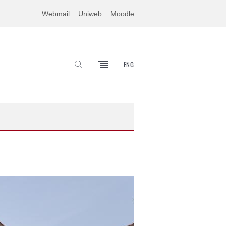
Webmail
Uniweb
Moodle
ENG
SEARCH