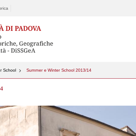
rica
r School
Summer e Winter School 2013/14
14