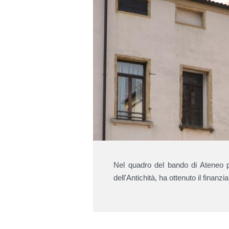
Nel quadro del bando di Ateneo p
dell'Antichità, ha ottenuto il finanz