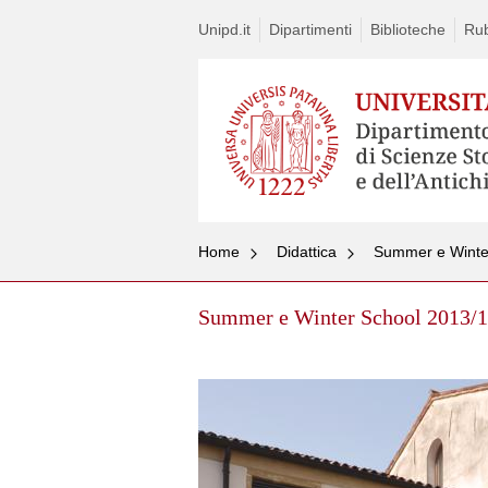
Unipd.it
Dipartimenti
Biblioteche
Rub
Home
Didattica
Summer e Winte
Summer e Winter School 2013/