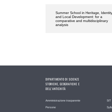
Summer School in Heritage, Identit
and Local Development: for a
comparative and multidisciplinary
analysis
DIPARTIMENTO DI SCIENZE
STORICHE, GEOGRAFICHE E
DELL’ANTICHITÀ
Amministrazione trasparente
SIT
Persone
Syll