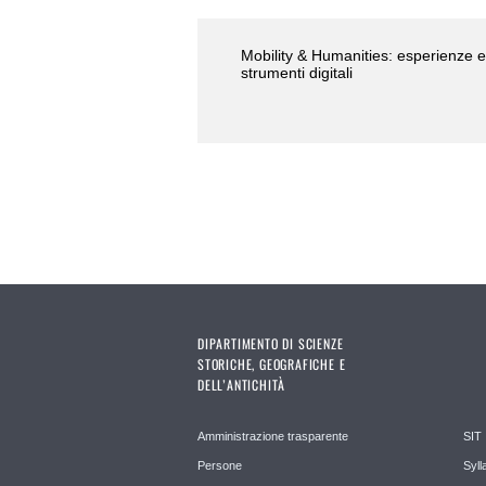
Mobility & Humanities: esperienze e
strumenti digitali
DIPARTIMENTO DI SCIENZE
STORICHE, GEOGRAFICHE E
DELL’ANTICHITÀ
Amministrazione trasparente
SIT
Persone
Syll