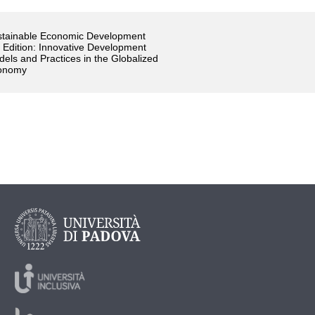
stainable Economic Development
 Edition: Innovative Development
els and Practices in the Globalized
onomy