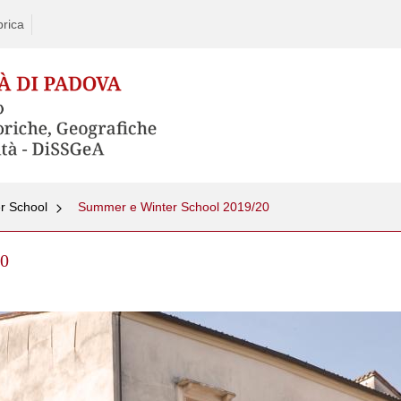
rica
r School
Summer e Winter School 2019/20
20