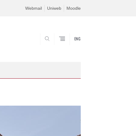
Webmail
Uniweb
Moodle
ENG
SEARCH