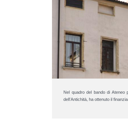
Nel quadro del bando di Ateneo p
dell'Antichità, ha ottenuto il finanz