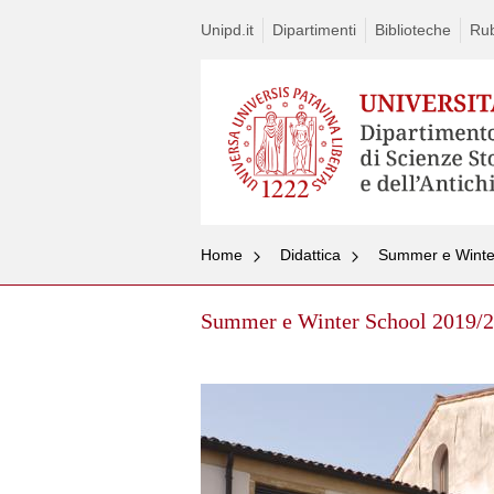
Unipd.it
Dipartimenti
Biblioteche
Rub
Home
Didattica
Summer e Winte
Summer e Winter School 2019/